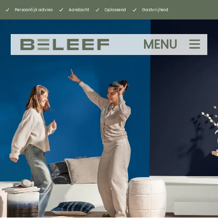
Persoonlijk advies
Aandacht
Oplossend
Gastvrijheid
MENU