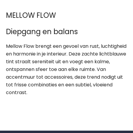
MELLOW FLOW
Diepgang en balans
Mellow Flow brengt een gevoel van rust, luchtigheid
en harmonie in je interieur. Deze zachte lichtblauwe
tint straalt sereniteit uit en voegt een kalme,
ontspannen sfeer toe aan elke ruimte. Van
accentmuur tot accessoires, deze trend nodigt uit
tot frisse combinaties en een subtiel, vloeiend
contrast.