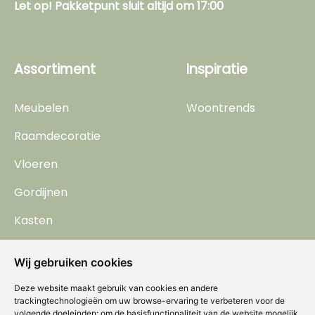
Let op! Pakketpunt sluit altijd om 17:00
Assortiment
Inspiratie
Meubelen
Woontrends
Raamdecoratie
Vloeren
Gordijnen
Kasten
Behang
Wij gebruiken cookies
Horren
Deze website maakt gebruik van cookies en andere
trackingtechnologieën om uw browse-ervaring te verbeteren voor de
volgende doeleinden:
om de basisfunctionaliteit van de website mogelijk