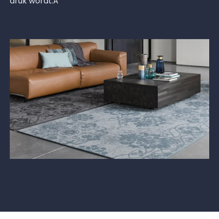
druk wordt.Â