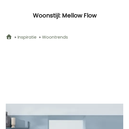
Woonstijl: Mellow Flow
»
Inspiratie
»
Woontrends