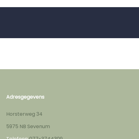
Adresgegevens
Horsterweg 34
5975 NB Sevenum
Telefoon
077-3744309