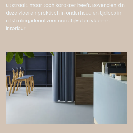
uitstraalt, maar toch karakter heeft. Bovendien zijn
deze vloeren praktisch in onderhoud en tijdloos in
uitstraling, ideaal voor een stijlvol en vloeiend
interieur.