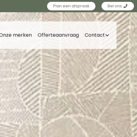
Plan een afspraak
Bel ons
Onze merken
Offerteaanvraag
Contact