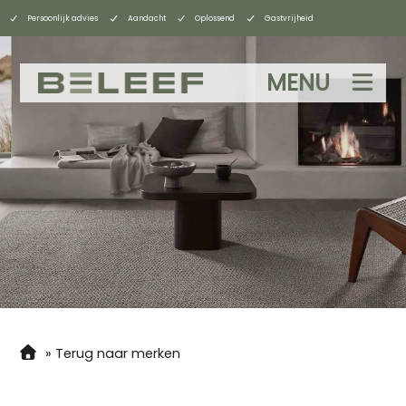
Persoonlijk advies
Aandacht
Oplossend
Gastvrijheid
MENU
»
Terug naar merken