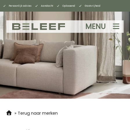
Persoonlijk advies
Aandacht
Oplossend
Gastvrijheid
MENU
»
Terug naar merken