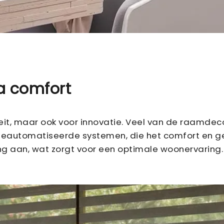
a comfort
liteit, maar ook voor innovatie. Veel van de raamde
n geautomatiseerde systemen, die het comfort en 
ning aan, wat zorgt voor een optimale woonervaring.