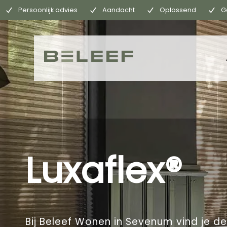
Persoonlijk advies
Aandacht
Oplossend
G
Luxaflex®
Bij Beleef Wonen in Sevenum vind je d