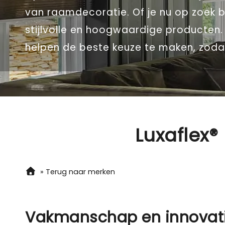
van raamdecoratie. Of je nu op zoek b
stijlvolle en hoogwaardige producten.
helpen de beste keuze te maken, zodat
Luxaflex
»
Terug naar merken
Vakmanschap en innovati