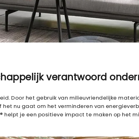
happelijk verantwoord onde
id. Door het gebruik van milieuvriendelijke mater
Of het nu gaat om het verminderen van energiever
® helpt je een positieve impact te maken op het mil