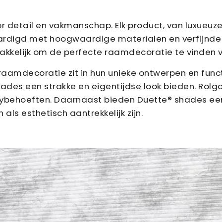
r detail en vakmanschap. Elk product, van luxueuze
ardigd met hoogwaardige materialen en verfijnde
akkelijk om de perfecte raamdecoratie te vinden voo
 raamdecoratie zit in hun unieke ontwerpen en funct
 shades een strakke en eigentijdse look bieden. Rolg
ybehoeften. Daarnaast bieden Duette® shades een
als esthetisch aantrekkelijk zijn.