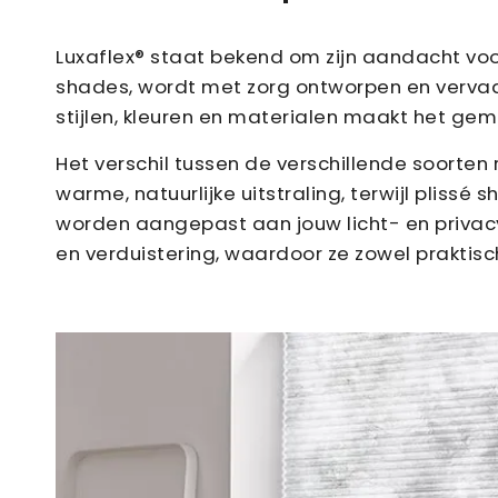
Luxaflex® staat bekend om zijn aandacht voo
shades, wordt met zorg ontworpen en verva
stijlen, kleuren en materialen maakt het gem
Het verschil tussen de verschillende soorten
warme, natuurlijke uitstraling, terwijl plissé
worden aangepast aan jouw licht- en privac
en verduistering, waardoor ze zowel praktisch 