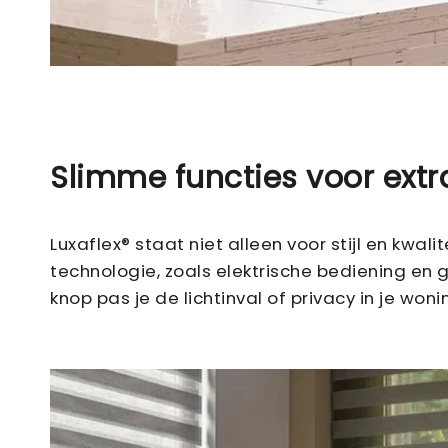
Slimme functies voor extr
Luxaflex® staat niet alleen voor stijl en kwa
technologie, zoals elektrische bediening e
knop pas je de lichtinval of privacy in je wo