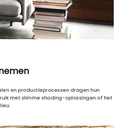
rnemen
ialen en productieprocessen dragen hun
bruik met slimme shading-oplossingen of het
ieu.