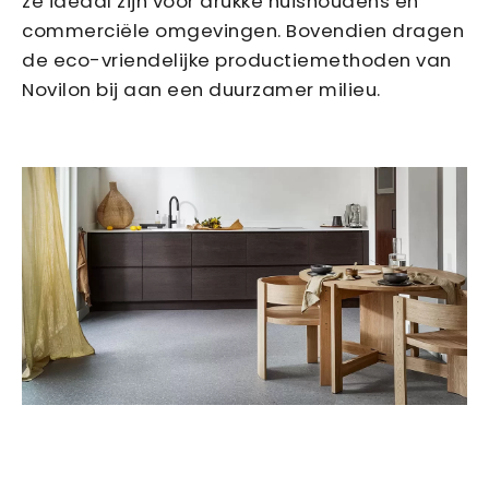
ze ideaal zijn voor drukke huishoudens en
commerciële omgevingen. Bovendien dragen
de eco-vriendelijke productiemethoden van
Novilon bij aan een duurzamer milieu.