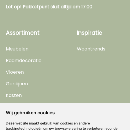
Let op! Pakketpunt sluit altijd om 17:00
Assortiment
Inspiratie
Meubelen
Woontrends
Raamdecoratie
Vloeren
Gordijnen
Kasten
Behang
Wij gebruiken cookies
Horren
Deze website maakt gebruik van cookies en andere
trackingtechnologieën om uw browse-ervaring te verbeteren voor de