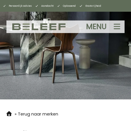
Persoonlijk advies
Aandacht
Oplossend
Gastvrijheid
MENU
»
Terug naar merken