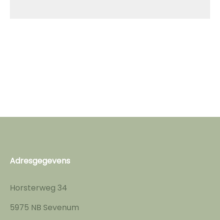
Adresgegevens
Horsterweg 34
5975 NB Sevenum