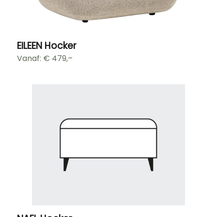
EILEEN Hocker
Vanaf: €
479,–