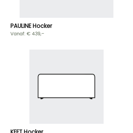
PAULINE Hocker
Vanaf: €
439,–
KEET Hocker