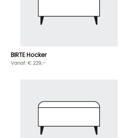
BIRTE Hocker
Vanaf: €
229,–