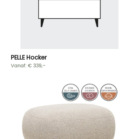
PELLE Hocker
Vanaf: €
339,–