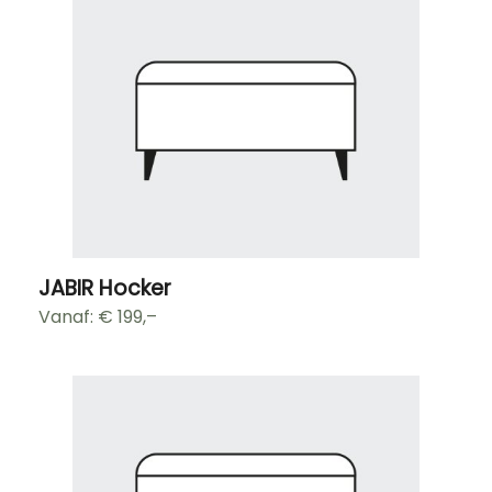
JABIR Hocker
Vanaf: €
199,–