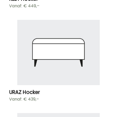
Vanaf: €
449,–
URAZ Hocker
Vanaf: €
439,–