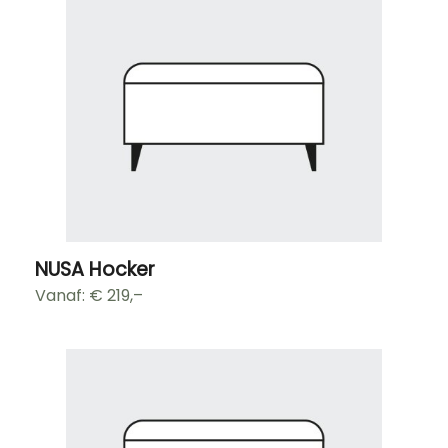
NUSA Hocker
Vanaf: €
219,–