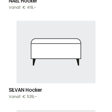
NAEL Hocker
Vanaf: €
419,–
SILVAN Hocker
Vanaf: €
539,–