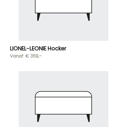
LIONEL-LEONIE Hocker
Vanaf: €
359,–