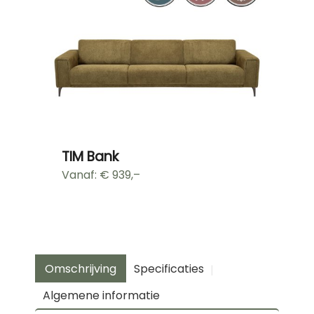
TIM Bank
Vanaf: €
939,–
Omschrijving
Specificaties
Algemene informatie