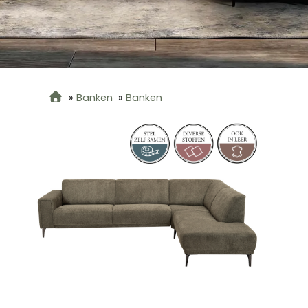
»
Banken
»
Banken