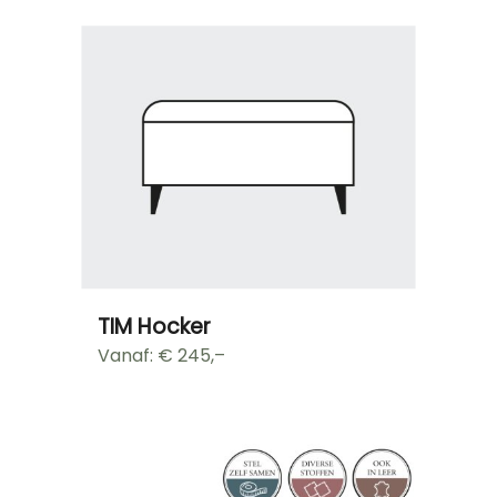
TIM Hocker
Vanaf: €
245,–