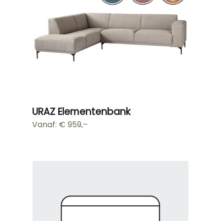
URAZ Elementenbank
Vanaf: €
959,–