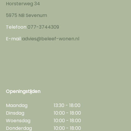
Horsterweg 34
5975 NB Sevenum
Telefoon
077-3744309
E-mail
advies@beleef-wonen.nl
Openingstijden
Maandag
13:30 - 18:00
Dinsdag
10:00 - 18:00
Woensdag
10:00 - 18:00
Donderdag
10:00 - 18:00